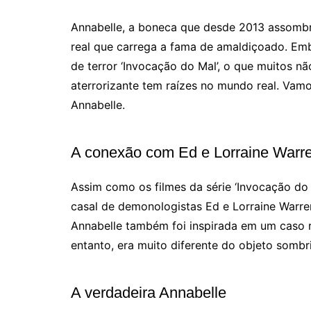
Annabelle, a boneca que desde 2013 assombr
real que carrega a fama de amaldiçoado. Em
de terror ‘Invocação do Mal’, o que muitos nã
aterrorizante tem raízes no mundo real. Vamo
Annabelle.
A conexão com Ed e Lorraine Warr
Assim como os filmes da série ‘Invocação do
casal de demonologistas Ed e Lorraine Warren
Annabelle também foi inspirada em um caso re
entanto, era muito diferente do objeto sombr
A verdadeira Annabelle