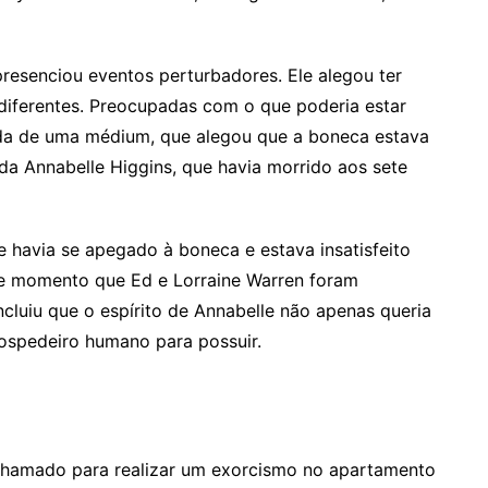
senciou eventos perturbadores. Ele alegou ter
diferentes. Preocupadas com o que poderia estar
da de uma médium, que alegou que a boneca estava
da Annabelle Higgins, que havia morrido aos sete
 havia se apegado à boneca e estava insatisfeito
e momento que Ed e Lorraine Warren foram
cluiu que o espírito de Annabelle não apenas queria
ospedeiro humano para possuir.
chamado para realizar um exorcismo no apartamento