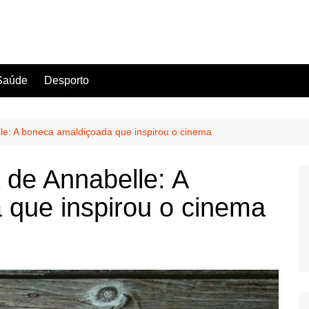
Saúde
Desporto
lle: A boneca amaldiçoada que inspirou o cinema
a de Annabelle: A
 que inspirou o cinema