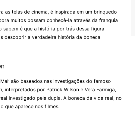
a as telas de cinema, é inspirada em um brinquedo
bora muitos possam conhecê-la através da franquia
o sabem é que a história por trás dessa figura
s descobrir a verdadeira história da boneca
en
 Mal’ são baseados nas investigações do famoso
, interpretados por Patrick Wilson e Vera Farmiga,
al investigado pela dupla. A boneca da vida real, no
io que aparece nos filmes.