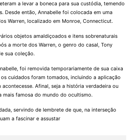
eteram a levar a boneca para sua custódia, temendo
s. Desde então, Annabelle foi colocada em uma
dos Warren, localizado em Monroe, Connecticut.
vários objetos amaldiçoados e itens sobrenaturais
pós a morte dos Warren, o genro do casal, Tony
e sua coleção.
abelle, foi removida temporariamente de sua caixa
os cuidados foram tomados, incluindo a aplicação
acontecesse. Afinal, seja a história verdadeira ou
ca mais famosa do mundo do ocultismo.
ada, servindo de lembrete de que, na interseção
nuam a fascinar e assustar