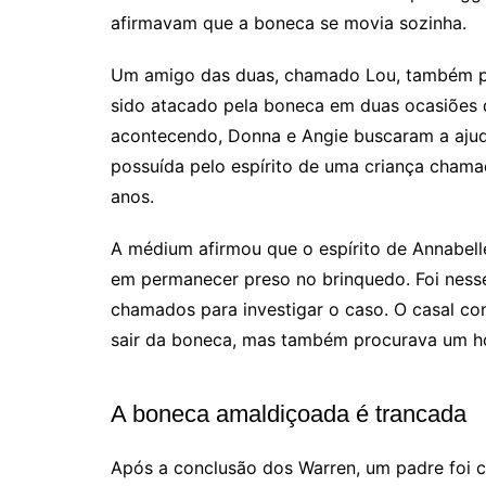
afirmavam que a boneca se movia sozinha.
Um amigo das duas, chamado Lou, também pre
sido atacado pela boneca em duas ocasiões 
acontecendo, Donna e Angie buscaram a aju
possuída pelo espírito de uma criança chama
anos.
A médium afirmou que o espírito de Annabelle
em permanecer preso no brinquedo. Foi ness
chamados para investigar o caso. O casal con
sair da boneca, mas também procurava um h
A boneca amaldiçoada é trancada
Após a conclusão dos Warren, um padre foi 