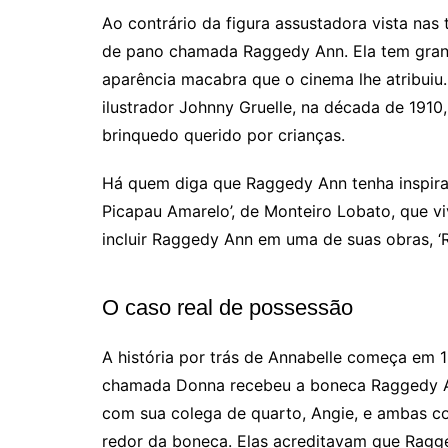
Ao contrário da figura assustadora vista nas
de pano chamada Raggedy Ann. Ela tem grande
aparência macabra que o cinema lhe atribuiu. 
ilustrador Johnny Gruelle, na década de 191
brinquedo querido por crianças.
Há quem diga que Raggedy Ann tenha inspira
Picapau Amarelo’, de Monteiro Lobato, que 
incluir Raggedy Ann em uma de suas obras, ‘R
O caso real de possessão
A história por trás de Annabelle começa em
chamada Donna recebeu a boneca Raggedy 
com sua colega de quarto, Angie, e ambas c
redor da boneca. Elas acreditavam que Ragg