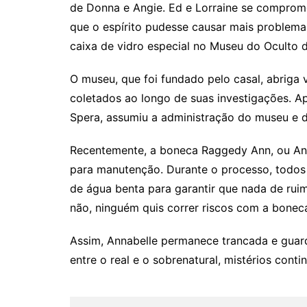
de Donna e Angie. Ed e Lorraine se comprom
que o espírito pudesse causar mais problema
caixa de vidro especial no Museu do Oculto 
O museu, que foi fundado pelo casal, abriga 
coletados ao longo de suas investigações. A
Spera, assumiu a administração do museu e d
Recentemente, a boneca Raggedy Ann, ou Ann
para manutenção. Durante o processo, todos 
de água benta para garantir que nada de ruim 
não, ninguém quis correr riscos com a bone
Assim, Annabelle permanece trancada e guard
entre o real e o sobrenatural, mistérios conti