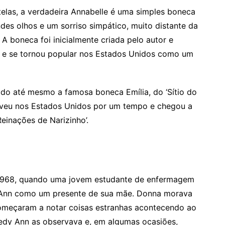
 telas, a verdadeira Annabelle é uma simples boneca
s olhos e um sorriso simpático, muito distante da
A boneca foi inicialmente criada pelo autor e
0, e se tornou popular nos Estados Unidos como um
do até mesmo a famosa boneca Emília, do ‘Sítio do
viveu nos Estados Unidos por um tempo e chegou a
einações de Narizinho’.
 1968, quando uma jovem estudante de enfermagem
Ann como um presente de sua mãe. Donna morava
omeçaram a notar coisas estranhas acontecendo ao
edy Ann as observava e, em algumas ocasiões,