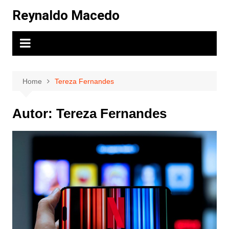
Skip
Reynaldo Macedo
to
content
Home
Tereza Fernandes
Autor:
Tereza Fernandes