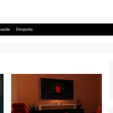
Saúde
Desporto