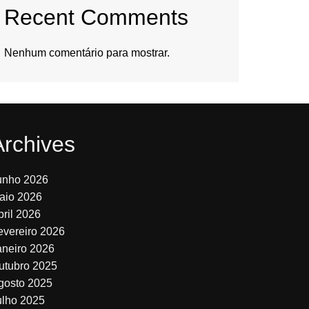
Recent Comments
Nenhum comentário para mostrar.
Archives
unho 2026
aio 2026
bril 2026
evereiro 2026
aneiro 2026
utubro 2025
gosto 2025
ulho 2025