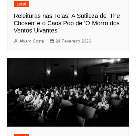
Local
Releituras nas Telas: A Sutileza de ‘The
Chosen’ e o Caos Pop de ‘O Morro dos
Ventos Uivantes’
Álvaro Costa
24 Fevereiro 2026