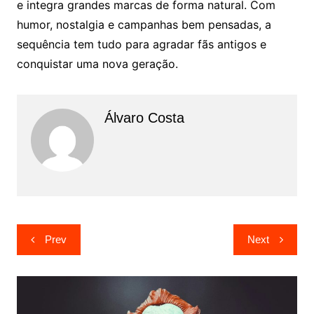
e integra grandes marcas de forma natural. Com
humor, nostalgia e campanhas bem pensadas, a
sequência tem tudo para agradar fãs antigos e
conquistar uma nova geração.
Álvaro Costa
Navegação
Prev
Next
de
artigos