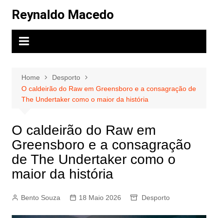
Skip
Reynaldo Macedo
to
content
Home
Desporto
O caldeirão do Raw em Greensboro e a consagração de
The Undertaker como o maior da história
O caldeirão do Raw em
Greensboro e a consagração
de The Undertaker como o
maior da história
Bento Souza
18 Maio 2026
Desporto