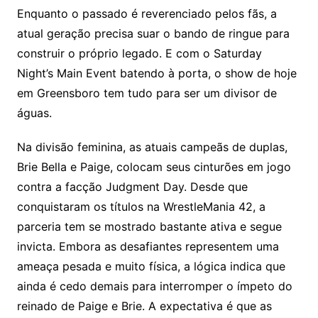
Enquanto o passado é reverenciado pelos fãs, a
atual geração precisa suar o bando de ringue para
construir o próprio legado. E com o Saturday
Night’s Main Event batendo à porta, o show de hoje
em Greensboro tem tudo para ser um divisor de
águas.
Na divisão feminina, as atuais campeãs de duplas,
Brie Bella e Paige, colocam seus cinturões em jogo
contra a facção Judgment Day. Desde que
conquistaram os títulos na WrestleMania 42, a
parceria tem se mostrado bastante ativa e segue
invicta. Embora as desafiantes representem uma
ameaça pesada e muito física, a lógica indica que
ainda é cedo demais para interromper o ímpeto do
reinado de Paige e Brie. A expectativa é que as