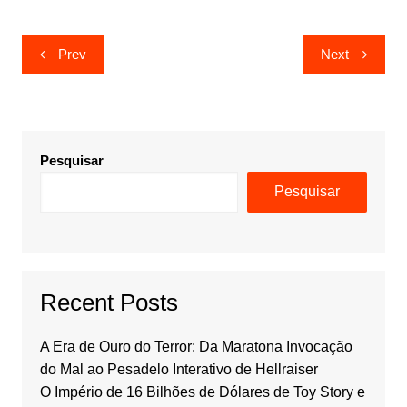
Navegação
Prev
Next
de
artigos
Pesquisar
Pesquisar
Recent Posts
A Era de Ouro do Terror: Da Maratona Invocação
do Mal ao Pesadelo Interativo de Hellraiser
O Império de 16 Bilhões de Dólares de Toy Story e