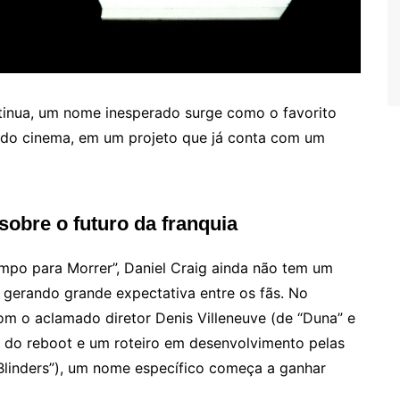
inua, um nome inesperado surge como o favorito
 do cinema, em um projeto que já conta com um
sobre o futuro da franquia
mpo para Morrer”, Daniel Craig ainda não tem um
 gerando grande expectativa entre os fãs. No
om o aclamado diretor Denis Villeneuve (de “Duna” e
 do reboot e um roteiro em desenvolvimento pelas
Blinders”), um nome específico começa a ganhar