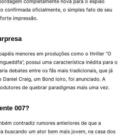
a abordagem completamente nova para o espião
o confirmada oficialmente, o simples fato de seu
forte impressão.
urpresa
papéis menores em produções como o thriller “O
mgueddfa”, possui uma característica inédita para o
ria debates entre os fãs mais tradicionais, que já
Daniel Craig, um Bond loiro, foi anunciado. A
produtores de quebrar paradigmas mais uma vez.
ente 007?
mbém contradiz rumores anteriores de que a
ria buscando um ator bem mais jovem, na casa dos