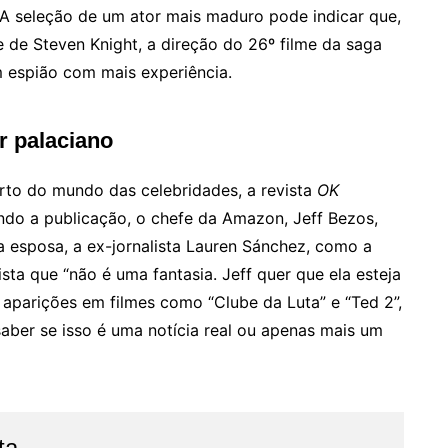
 A seleção de um ator mais maduro pode indicar que,
e de Steven Knight, a direção do 26º filme da saga
 espião com mais experiência.
r palaciano
rto do mundo das celebridades, a revista
OK
ndo a publicação, o chefe da Amazon, Jeff Bezos,
a esposa, a ex-jornalista Lauren Sánchez, como a
ista que “não é uma fantasia. Jeff quer que ela esteja
s aparições em filmes como “Clube da Luta” e “Ted 2”,
aber se isso é uma notícia real ou apenas mais um
ta