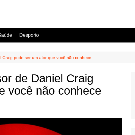
Saúde
Desporto
l Craig pode ser um ator que você não conhece
or de Daniel Craig
ue você não conhece