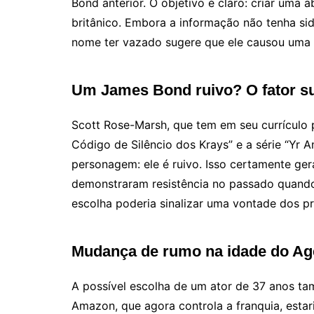
Bond anterior. O objetivo é claro: criar um
britânico. Embora a informação não tenha sid
nome ter vazado sugere que ele causou uma 
Um James Bond ruivo? O fator s
Scott Rose-Marsh, que tem em seu currículo 
Código de Silêncio dos Krays” e a série “Yr A
personagem: ele é ruivo. Isso certamente gera
demonstraram resistência no passado quando 
escolha poderia sinalizar uma vontade dos 
Mudança de rumo na idade do Ag
A possível escolha de um ator de 37 anos ta
Amazon, que agora controla a franquia, esta