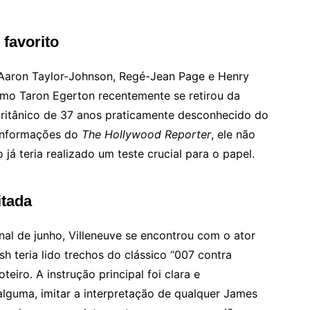
favorito
aron Taylor-Johnson, Regé-Jean Page e Henry
smo Taron Egerton recentemente se retirou da
 britânico de 37 anos praticamente desconhecido do
 informações do
The Hollywood Reporter
, ele não
á teria realizado um teste crucial para o papel.
itada
nal de junho, Villeneuve se encontrou com o ator
h teria lido trechos do clássico “007 contra
eiro. A instrução principal foi clara e
alguma, imitar a interpretação de qualquer James