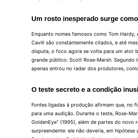
Um rosto inesperado surge como 
Enquanto nomes famosos como Tom Hardy, A
Cavill são constantemente citados, e até me
disputa, o foco agora se volta para um ator
grande público: Scott Rose-Marsh. Segundo
apenas entrou no radar dos produtores, como j
O teste secreto e a condição inus
Fontes ligadas à produção afirmam que, no fi
para uma audição. Durante o teste, Rose-Mars
GoldenEye” (1995), além de partes do novo rot
surpreendente: ele não deveria, em hipótese 