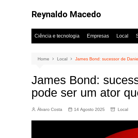
Skip
to
Reynaldo Macedo
content
Ciência e tecnologia
Empresas
Local
Home
Local
James Bond: sucessor de Danie
James Bond: sucess
pode ser um ator q
Álvaro Costa
14 Agosto 2025
Local