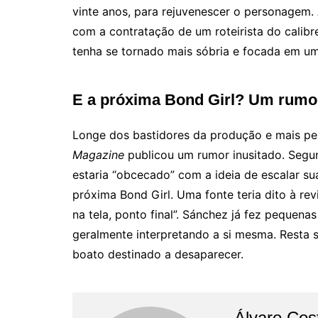
vinte anos, para rejuvenescer o personagem.
com a contratação de um roteirista do calibr
tenha se tornado mais sóbria e focada em um
E a próxima Bond Girl? Um rumo
Longe dos bastidores da produção e mais pe
Magazine
publicou um rumor inusitado. Segu
estaria “obcecado” com a ideia de escalar su
próxima Bond Girl. Uma fonte teria dito à rev
na tela, ponto final”. Sánchez já fez pequena
geralmente interpretando a si mesma. Resta s
boato destinado a desaparecer.
Álvaro Cos