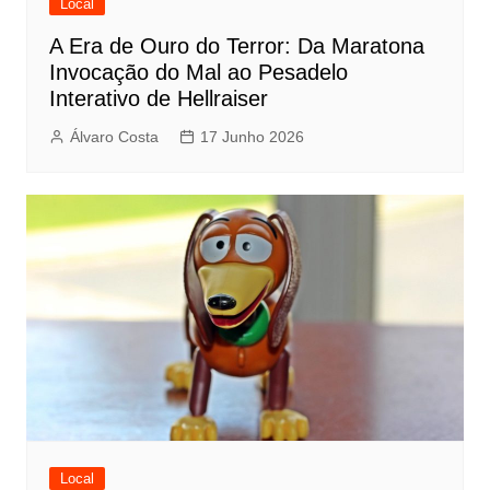
Local
A Era de Ouro do Terror: Da Maratona
Invocação do Mal ao Pesadelo
Interativo de Hellraiser
Álvaro Costa
17 Junho 2026
Local