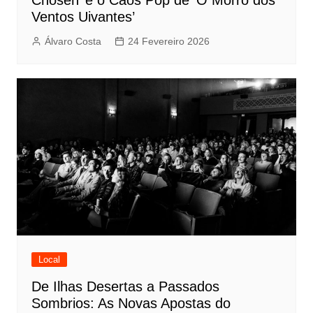
Chosen’ e o Caos Pop de ‘O Morro dos
Ventos Uivantes’
Álvaro Costa
24 Fevereiro 2026
Local
De Ilhas Desertas a Passados
Sombrios: As Novas Apostas do