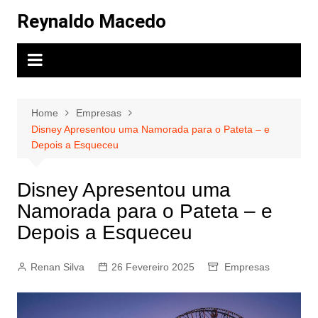
Skip
Reynaldo Macedo
to
content
Home
Empresas
Disney Apresentou uma Namorada para o Pateta – e
Depois a Esqueceu
Disney Apresentou uma
Namorada para o Pateta – e
Depois a Esqueceu
Renan Silva
26 Fevereiro 2025
Empresas