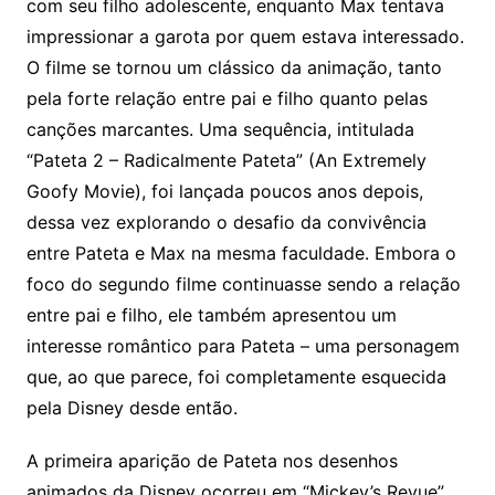
com seu filho adolescente, enquanto Max tentava
impressionar a garota por quem estava interessado.
O filme se tornou um clássico da animação, tanto
pela forte relação entre pai e filho quanto pelas
canções marcantes. Uma sequência, intitulada
“Pateta 2 – Radicalmente Pateta” (An Extremely
Goofy Movie), foi lançada poucos anos depois,
dessa vez explorando o desafio da convivência
entre Pateta e Max na mesma faculdade. Embora o
foco do segundo filme continuasse sendo a relação
entre pai e filho, ele também apresentou um
interesse romântico para Pateta – uma personagem
que, ao que parece, foi completamente esquecida
pela Disney desde então.
A primeira aparição de Pateta nos desenhos
animados da Disney ocorreu em “Mickey’s Revue”,