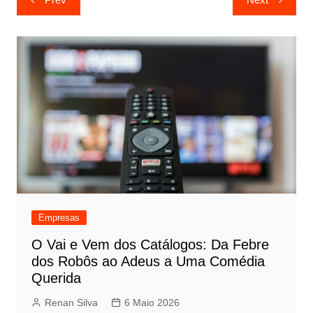
de
artigos
Empresas
O Vai e Vem dos Catálogos: Da Febre
dos Robôs ao Adeus a Uma Comédia
Querida
Renan Silva
6 Maio 2026