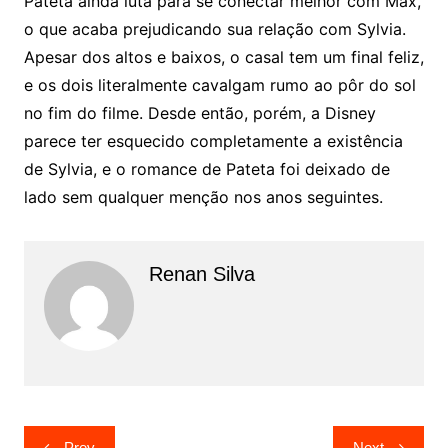
Pateta ainda luta para se conectar melhor com Max,
o que acaba prejudicando sua relação com Sylvia.
Apesar dos altos e baixos, o casal tem um final feliz,
e os dois literalmente cavalgam rumo ao pôr do sol
no fim do filme. Desde então, porém, a Disney
parece ter esquecido completamente a existência
de Sylvia, e o romance de Pateta foi deixado de
lado sem qualquer menção nos anos seguintes.
Renan Silva
Navegação
Prev
Next