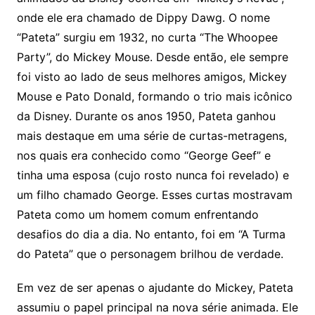
onde ele era chamado de Dippy Dawg. O nome
“Pateta” surgiu em 1932, no curta “The Whoopee
Party”, do Mickey Mouse. Desde então, ele sempre
foi visto ao lado de seus melhores amigos, Mickey
Mouse e Pato Donald, formando o trio mais icônico
da Disney. Durante os anos 1950, Pateta ganhou
mais destaque em uma série de curtas-metragens,
nos quais era conhecido como “George Geef” e
tinha uma esposa (cujo rosto nunca foi revelado) e
um filho chamado George. Esses curtas mostravam
Pateta como um homem comum enfrentando
desafios do dia a dia. No entanto, foi em “A Turma
do Pateta” que o personagem brilhou de verdade.
Em vez de ser apenas o ajudante do Mickey, Pateta
assumiu o papel principal na nova série animada. Ele