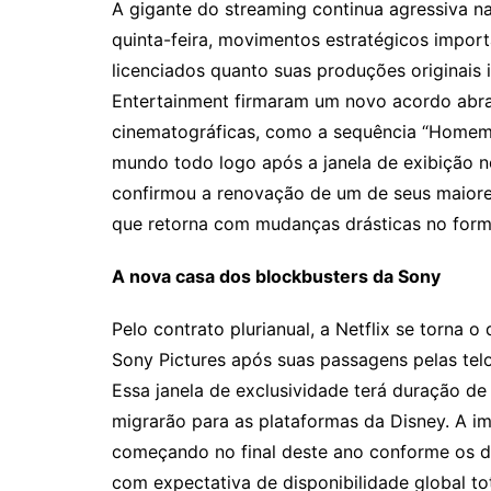
A gigante do streaming continua agressiva na
quinta-feira, movimentos estratégicos import
licenciados quanto suas produções originais i
Entertainment firmaram um novo acordo abr
cinematográficas, como a sequência “Homem-
mundo todo logo após a janela de exibição n
confirmou a renovação de um de seus maiores 
que retorna com mudanças drásticas no form
A nova casa dos blockbusters da Sony
Pelo contrato plurianual, a Netflix se torna o
Sony Pictures após suas passagens pelas te
Essa janela de exclusividade terá duração d
migrarão para as plataformas da Disney. A i
começando no final deste ano conforme os dire
com expectativa de disponibilidade global tot