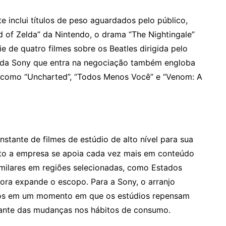
 inclui títulos de peso aguardados pelo público,
 of Zelda” da Nintendo, o drama “The Nightingale”
e de quatro filmes sobre os Beatles dirigida pelo
da Sony que entra na negociação também engloba
, como “Uncharted”, “Todos Menos Você” e “Venom: A
nstante de filmes de estúdio de alto nível para sua
anto a empresa se apoia cada vez mais em conteúdo
similares em regiões selecionadas, como Estados
ora expande o escopo. Para a Sony, o arranjo
tos em um momento em que os estúdios repensam
diante das mudanças nos hábitos de consumo.