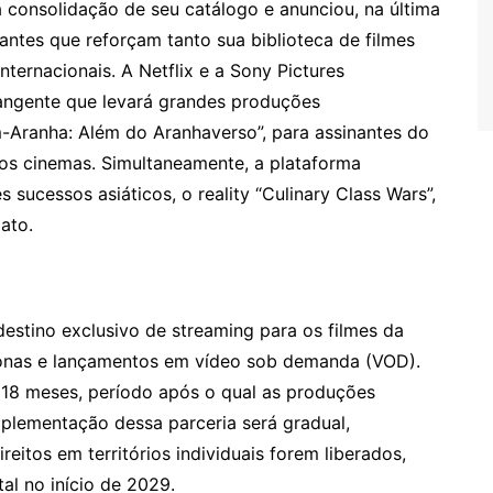
 consolidação de seu catálogo e anunciou, na última
antes que reforçam tanto sua biblioteca de filmes
nternacionais. A Netflix e a Sony Pictures
angente que levará grandes produções
Aranha: Além do Aranhaverso”, para assinantes do
os cinemas. Simultaneamente, a plataforma
sucessos asiáticos, o reality “Culinary Class Wars”,
ato.
 destino exclusivo de streaming para os filmes da
lonas e lançamentos em vídeo sob demanda (VOD).
e 18 meses, período após o qual as produções
mplementação dessa parceria será gradual,
itos em territórios individuais forem liberados,
al no início de 2029.