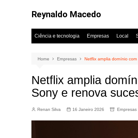
Skip
to
Reynaldo Macedo
content
Ciência e tecnologia
Empresas
Local
Home
Empresas
Netflix amplia domínio com
Netflix amplia domí
Sony e renova suce
Renan Silva
16 Janeiro 2026
Empresas