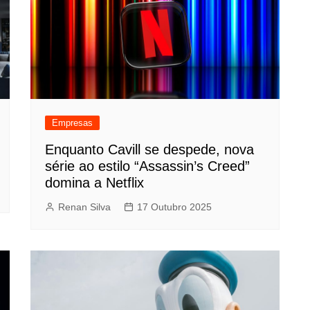
Empresas
Enquanto Cavill se despede, nova
série ao estilo “Assassin’s Creed”
domina a Netflix
Renan Silva
17 Outubro 2025