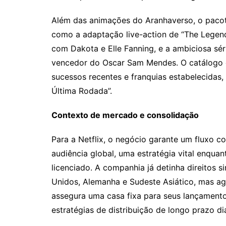
Além das animações do Aranhaverso, o pacote
como a adaptação live-action de “The Legend
com Dakota e Elle Fanning, e a ambiciosa séri
vencedor do Oscar Sam Mendes. O catálogo 
sucessos recentes e franquias estabelecidas
Última Rodada”.
Contexto de mercado e consolidação
Para a Netflix, o negócio garante um fluxo co
audiência global, uma estratégia vital enqu
licenciado. A companhia já detinha direitos 
Unidos, Alemanha e Sudeste Asiático, mas ag
assegura uma casa fixa para seus lançamen
estratégias de distribuição de longo prazo 