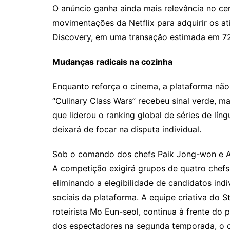
O anúncio ganha ainda mais relevância no cen
movimentações da Netflix para adquirir os at
Discovery, em uma transação estimada em 72 
Mudanças radicais na cozinha
Enquanto reforça o cinema, a plataforma não 
“Culinary Class Wars” recebeu sinal verde, ma
que liderou o ranking global de séries de lín
deixará de focar na disputa individual.
Sob o comando dos chefs Paik Jong-won e An
A competição exigirá grupos de quatro chefs
eliminando a elegibilidade de candidatos indi
sociais da plataforma. A equipe criativa do S
roteirista Mo Eun-seol, continua à frente do
dos espectadores na segunda temporada, o o