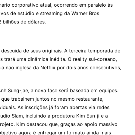
ário corporativo atual, ocorrendo em paralelo às
ivos de estúdio e streaming da Warner Bros
bilhões de dólares.
descuida de seus originais. A terceira temporada de
s trará uma dinâmica inédita. O reality sul-coreano,
gua não inglesa da Netflix por dois anos consecutivos,
h Sung-jae, a nova fase será baseada em equipes.
 que trabalhem juntos no mesmo restaurante,
viduais. As inscrições já foram abertas via redes
tudio Slam, incluindo a produtora Kim Eun-ji e a
 projeto. Kim destacou que, graças ao apoio massivo
bjetivo agora é entregar um formato ainda mais