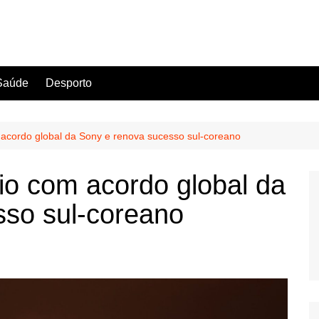
Saúde
Desporto
 acordo global da Sony e renova sucesso sul-coreano
nio com acordo global da
sso sul-coreano