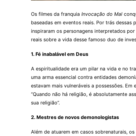
Os filmes da franquia
Invocação do Mal
conqu
baseadas em eventos reais. Por trás dessas p
inspiraram os personagens interpretados por 
reais sobre a vida desse famoso duo de inve
1. Fé inabalável em Deus
A espiritualidade era um pilar na vida e no t
uma arma essencial contra entidades demonía
estavam mais vulneráveis a possessões. Em 
“Quando não há religião, é absolutamente ass
sua religião”.
2. Mestres de novos demonologistas
Além de atuarem em casos sobrenaturais, os 