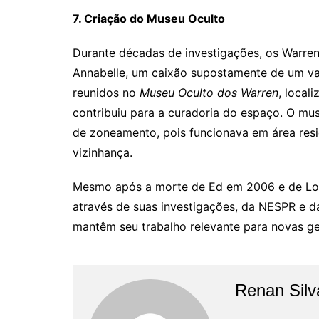
7. Criação do Museu Oculto
Durante décadas de investigações, os Warre
Annabelle, um caixão supostamente de um vam
reunidos no
Museu Oculto dos Warren
, loca
contribuiu para a curadoria do espaço. O mu
de zoneamento, pois funcionava em área resid
vizinhança.
Mesmo após a morte de Ed em 2006 e de Lorr
através de suas investigações, da NESPR e da
mantêm seu trabalho relevante para novas g
Renan Silv