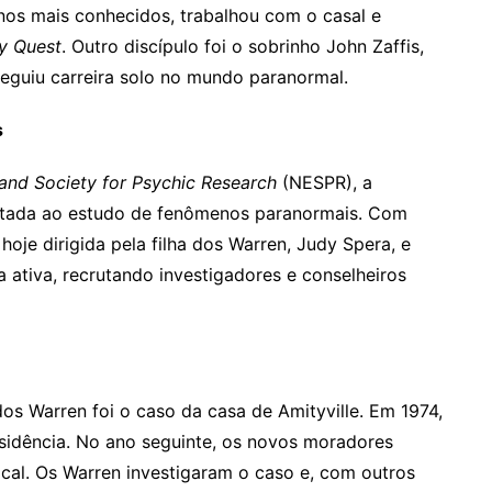
nos mais conhecidos, trabalhou com o casal e
y Quest
. Outro discípulo foi o sobrinho John Zaffis,
eguiu carreira solo no mundo paranormal.
s
nd Society for Psychic Research
(NESPR), a
oltada ao estudo de fenômenos paranormais. Com
oje dirigida pela filha dos Warren, Judy Spera, e
a ativa, recrutando investigadores e conselheiros
os Warren foi o caso da casa de Amityville. Em 1974,
esidência. No ano seguinte, os novos moradores
cal. Os Warren investigaram o caso e, com outros