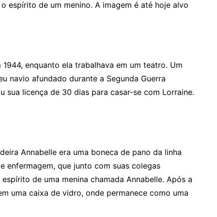
r o espírito de um menino. A imagem é até hoje alvo
 1944, enquanto ela trabalhava em um teatro. Um
 seu navio afundado durante a Segunda Guerra
u sua licença de 30 dias para casar-se com Lorraine.
adeira Annabelle era uma boneca de pano da linha
 de enfermagem, que junto com suas colegas
o espírito de uma menina chamada Annabelle. Após a
 em uma caixa de vidro, onde permanece como uma