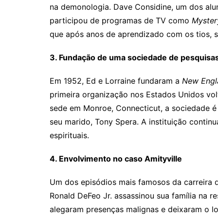
na demonologia. Dave Considine, um dos alu
participou de programas de TV como
Myster
que após anos de aprendizado com os tios, s
3. Fundação de uma sociedade de pesquisa
Em 1952, Ed e Lorraine fundaram a
New Engla
primeira organização nos Estados Unidos v
sede em Monroe, Connecticut, a sociedade é h
seu marido, Tony Spera. A instituição continu
espirituais.
4. Envolvimento no caso Amityville
Um dos episódios mais famosos da carreira d
Ronald DeFeo Jr. assassinou sua família na r
alegaram presenças malignas e deixaram o lo