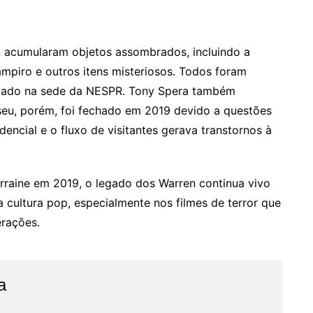
n acumularam objetos assombrados, incluindo a
piro e outros itens misteriosos. Todos foram
lizado na sede da NESPR. Tony Spera também
seu, porém, foi fechado em 2019 devido a questões
encial e o fluxo de visitantes gerava transtornos à
aine em 2019, o legado dos Warren continua vivo
 cultura pop, especialmente nos filmes de terror que
erações.
a