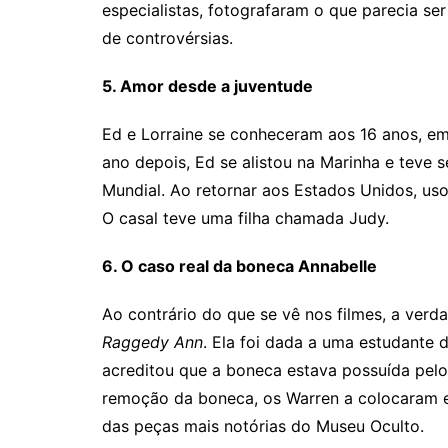
especialistas, fotografaram o que parecia se
de controvérsias.
5. Amor desde a juventude
Ed e Lorraine se conheceram aos 16 anos, em
ano depois, Ed se alistou na Marinha e teve
Mundial. Ao retornar aos Estados Unidos, uso
O casal teve uma filha chamada Judy.
6. O caso real da boneca Annabelle
Ao contrário do que se vê nos filmes, a verd
Raggedy Ann
. Ela foi dada a uma estudante
acreditou que a boneca estava possuída pel
remoção da boneca, os Warren a colocaram
das peças mais notórias do Museu Oculto.