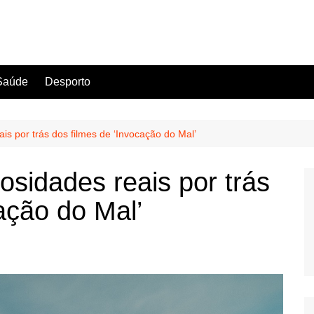
Saúde
Desporto
is por trás dos filmes de ‘Invocação do Mal’
osidades reais por trás
ação do Mal’